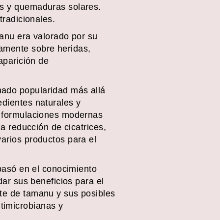
tos y quemaduras solares.
tradicionales.
manu era valorado por su
camente sobre heridas,
 aparición de
nado popularidad más allá
edientes naturales y
as formulaciones modernas
la reducción de cicatrices,
varios productos para el
 basó en el conocimiento
dar sus beneficios para el
ite de tamanu y sus posibles
timicrobianas y