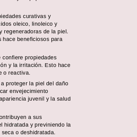
piedades curativas y
dos oleico, linoleico y
y regeneradoras de la piel.
s hace beneficiosos para
le confiere propiedades
ón y la irritación. Esto hace
 o reactiva.
a proteger la piel del daño
ocar envejecimiento
pariencia juvenil y la salud
contribuyen a sus
 hidratada y previniendo la
 seca o deshidratada.