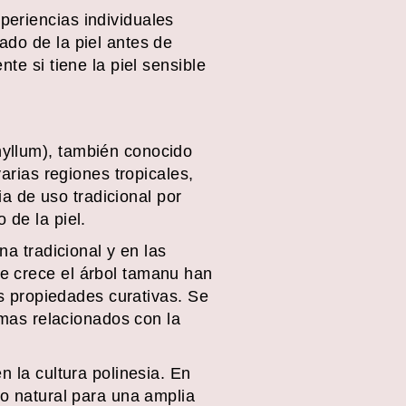
periencias individuales
ado de la piel antes de
te si tiene la piel sensible
hyllum), también conocido
varias regiones tropicales,
ia de uso tradicional por
 de la piel.
na tradicional y en las
de crece el árbol tamanu han
us propiedades curativas. Se
lemas relacionados con la
n la cultura polinesia. En
io natural para una amplia