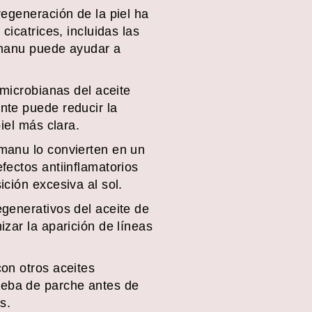
regeneración de la piel ha
cicatrices, incluidas las
tamanu puede ayudar a
imicrobianas del aceite
nte puede reducir la
iel más clara.
amanu lo convierten en un
fectos antiinflamatorios
ición excesiva al sol.
egenerativos del aceite de
zar la aparición de líneas
on otros aceites
ueba de parche antes de
s.