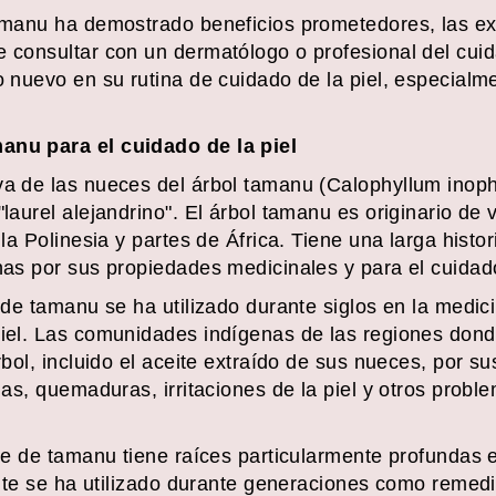
tamanu ha demostrado beneficios prometedores, las ex
e consultar con un dermatólogo o profesional del cuid
o nuevo en su rutina de cuidado de la piel, especialmen
anu para el cuidado de la piel
va de las nueces del árbol tamanu (Calophyllum inop
"laurel alejandrino". El árbol tamanu es originario de 
 la Polinesia y partes de África. Tiene una larga histor
nas por sus propiedades medicinales y para el cuidado
e de tamanu se ha utilizado durante siglos en la medici
piel. Las comunidades indígenas de las regiones don
árbol, incluido el aceite extraído de sus nueces, por s
idas, quemaduras, irritaciones de la piel y otros prob
ite de tamanu tiene raíces particularmente profundas e
ceite se ha utilizado durante generaciones como remed