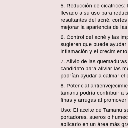
5. Reducción de cicatrices:
llevado a su uso para reduci
resultantes del acné, corte
mejorar la apariencia de las
6. Control del acné y las im
sugieren que puede ayudar a
inflamación y el crecimiento
7. Alivio de las quemaduras
candidato para aliviar las 
podrían ayudar a calmar el e
8. Potencial antienvejecimi
tamanu podría contribuir a 
finas y arrugas al promover l
Uso: El aceite de Tamanu se
portadores, sueros o humec
aplicarlo en un área más gr