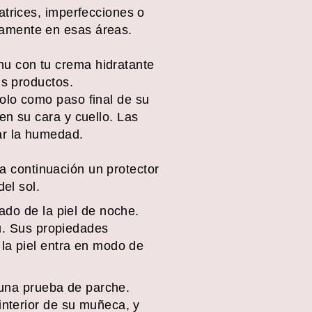
atrices, imperfecciones o
tamente en esas áreas.
nu con tu crema hidratante
us productos.
olo como paso final de su
en su cara y cuello. Las
ar la humedad.
 a continuación un protector
el sol.
ado de la piel de noche.
nu. Sus propiedades
la piel entra en modo de
a una prueba de parche.
interior de su muñeca, y