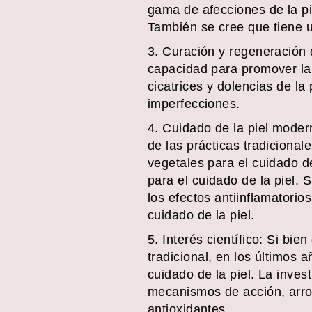
gama de afecciones de la pi
También se cree que tiene un 
3. Curación y regeneración d
capacidad para promover la 
cicatrices y dolencias de la
imperfecciones.
4. Cuidado de la piel moder
de las prácticas tradicional
vegetales para el cuidado d
para el cuidado de la piel. S
los efectos antiinflamatorio
cuidado de la piel.
5. Interés científico: Si bi
tradicional, en los últimos 
cuidado de la piel. La inve
mecanismos de acción, arroj
antioxidantes.