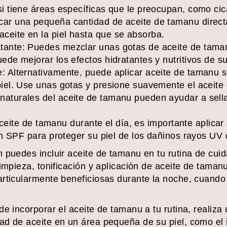
si tiene áreas específicas que le preocupan, como cic
car una pequeña cantidad de aceite de tamanu direc
ceite en la piel hasta que se absorba.
tante: Puedes mezclar unas gotas de aceite de tama
uede mejorar los efectos hidratantes y nutritivos de s
e: Alternativamente, puede aplicar aceite de tamanu s
piel. Use unas gotas y presione suavemente el aceite 
naturales del aceite de tamanu pueden ayudar a sell
aceite de tamanu durante el día, es importante aplicar
n SPF para proteger su piel de los dañinos rayos UV d
 puedes incluir aceite de tamanu en tu rutina de cuid
limpieza, tonificación y aplicación de aceite de tama
rticularmente beneficiosas durante la noche, cuando 
de incorporar el aceite de tamanu a tu rutina, realiz
d de aceite en un área pequeña de su piel, como el 