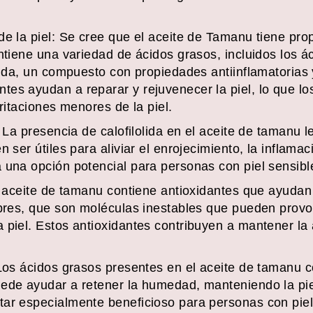
de la piel: Se cree que el aceite de Tamanu tiene pro
ntiene una variedad de ácidos grasos, incluidos los áci
lida, un compuesto con propiedades antiinflamatorias 
es ayudan a reparar y rejuvenecer la piel, lo que lo
irritaciones menores de la piel.
: La presencia de calofilolida en el aceite de tamanu 
 ser útiles para aliviar el enrojecimiento, la inflamaci
 una opción potencial para personas con piel sensible
l aceite de tamanu contiene antioxidantes que ayudan 
ibres, que son moléculas inestables que pueden prov
piel. Estos antioxidantes contribuyen a mantener la a
 Los ácidos grasos presentes en el aceite de tamanu 
ede ayudar a retener la humedad, manteniendo la piel
tar especialmente beneficioso para personas con piel