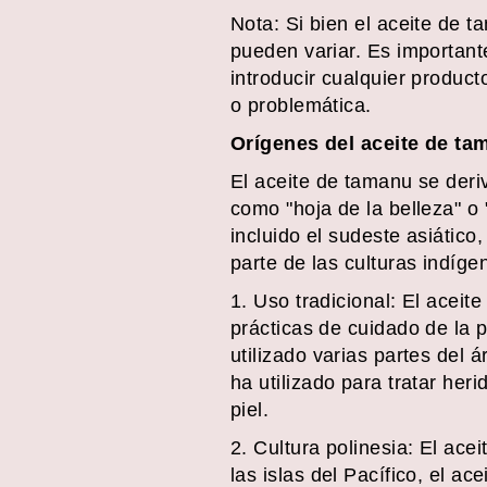
Nota: Si bien el aceite de 
pueden variar. Es important
introducir cualquier product
o problemática.
Orígenes del aceite de tam
El aceite de tamanu se deri
como "hoja de la belleza" o 
incluido el sudeste asiático,
parte de las culturas indíge
1. Uso tradicional: El aceit
prácticas de cuidado de la 
utilizado varias partes del 
ha utilizado para tratar her
piel.
2. Cultura polinesia: El ace
las islas del Pacífico, el a