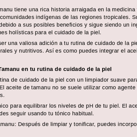
anu tiene una rica historia arraigada en la medicina t
s comunidades indígenas de las regiones tropicales. S
debido a sus posibles beneficios y sigue siendo un i
s holísticas para el cuidado de la piel.
er una valiosa adición a tu rutina de cuidado de la pi
rales y nutritivos. Así es como puedes integrar el ac
Tamanu en tu rutina de cuidado de la piel
ina de cuidado de la piel con un limpiador suave para
El aceite de tamanu no se suele utilizar como agente 
s.
ónico para equilibrar los niveles de pH de tu piel. El 
des seguir usando tu tónico habitual.
tamanu: Después de limpiar y tonificar, puedes incorpo