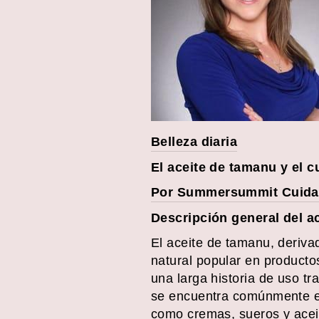
Belleza diaria
El aceite de tamanu y el c
Por Summersummit Cuidado
Descripción general del a
El aceite de tamanu, deriva
natural popular en productos
una larga historia de uso tr
se encuentra comúnmente en
como cremas, sueros y aceit