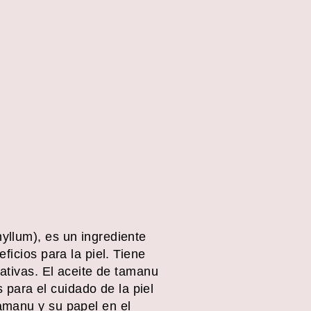
yllum), es un ingrediente
ficios para la piel. Tiene
rativas. El aceite de tamanu
para el cuidado de la piel
amanu y su papel en el