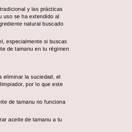
radicional y las prácticas
u uso se ha extendido al
ngrediente natural buscado
el, especialmente si buscas
eite de tamanu en tu régimen
 eliminar la suciedad, el
limpiador, por lo que este
aceite de tamanu no funciona
rar aceite de tamanu a tu