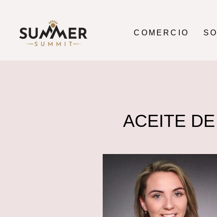
Ir
directamente
al
COMERCIO
S
contenido
ACEITE DE