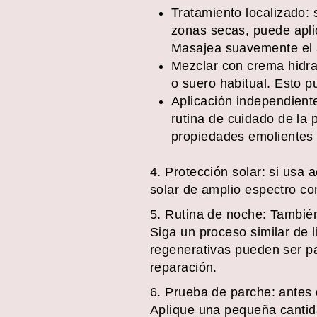
Tratamiento localizado: 
zonas secas, puede apli
Masajea suavemente el a
Mezclar con crema hidra
o suero habitual. Esto p
Aplicación independient
rutina de cuidado de la 
propiedades emolientes 
4. Protección solar: si usa 
solar de amplio espectro co
5. Rutina de noche: También
Siga un proceso similar de 
regenerativas pueden ser pa
reparación.
6. Prueba de parche: antes 
Aplique una pequeña cantida