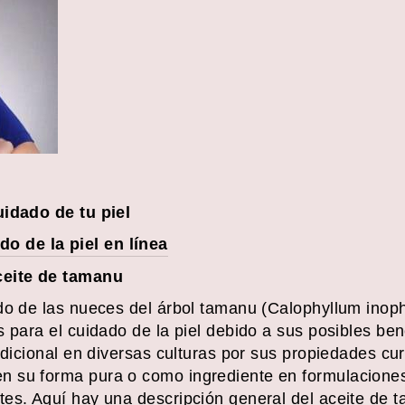
uidado de tu piel
 de la piel en línea
ceite de tamanu
do de las nueces del árbol tamanu (Calophyllum inoph
 para el cuidado de la piel debido a sus posibles bene
adicional en diversas culturas por sus propiedades cu
 su forma pura o como ingrediente en formulaciones 
es. Aquí hay una descripción general del aceite de t