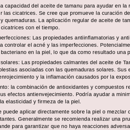
 la capacidad del aceite de tamanu para ayudar en la 
r las cicatrices. Se cree que promueve la curación de 
s y quemaduras. La aplicación regular de aceite de 
 cicatrices con el tiempo.
perfecciones: Las propiedades antiinflamatorias y ant
 controlar el acné y las imperfecciones. Potencialme
 bacteriano en la piel, lo que da como resultado una p
 solares: Las propiedades calmantes del aceite de T
molestias asociadas con las quemaduras solares. Sus e
nrojecimiento y la inflamación causados ​​por la expos
ento: la combinación de antioxidantes y compuestos r
sus efectos antienvejecimiento. Podría ayudar a minimi
a elasticidad y firmeza de la piel.
 puede aplicar directamente sobre la piel o mezclar c
tantes. Generalmente se recomienda realizar una pr
ande para garantizar que no haya reacciones adversa