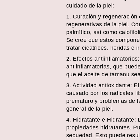
cuidado de la piel:
1. Curación y regeneración 
regenerativas de la piel. Co
palmítico, así como calofilo
Se cree que estos component
tratar cicatrices, heridas e 
2. Efectos antiinflamatorios
antiinflamatorias, que pueden
que el aceite de tamanu sea
3. Actividad antioxidante: E
causado por los radicales l
prematuro y problemas de la 
general de la piel.
4. Hidratante e Hidratante:
propiedades hidratantes. Pu
sequedad. Esto puede resul