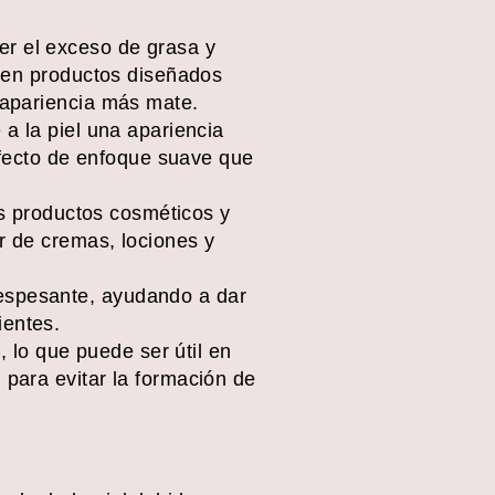
er el exceso de grasa y
ar en productos diseñados
a apariencia más mate.
 a la piel una apariencia
fecto de enfoque suave que
los productos cosméticos y
ar de cremas, lociones y
 espesante, ayudando a dar
ientes.
 lo que puede ser útil en
 para evitar la formación de