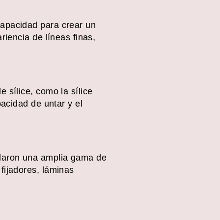
capacidad para crear un
riencia de líneas finas,
 sílice, como la sílice
pacidad de untar y el
llaron una amplia gama de
fijadores, láminas