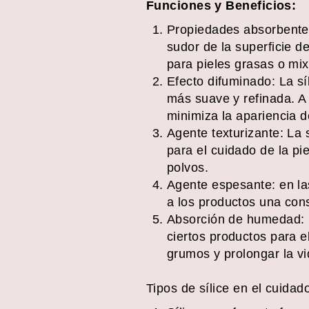
Funciones y Beneficios:
Propiedades absorbentes
sudor de la superficie d
para pieles grasas o mix
Efecto difuminado: La síl
más suave y refinada. A
minimiza la apariencia 
Agente texturizante: La s
para el cuidado de la pi
polvos.
Agente espesante: en la
a los productos una cons
Absorción de humedad: L
ciertos productos para e
grumos y prolongar la vid
Tipos de sílice en el cuidado