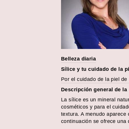
Belleza diaria
Sílice y tu cuidado de la p
Por el cuidado de la piel d
Descripción general
de la 
La sílice es un mineral na
cosméticos y para el cuidad
textura. A menudo aparece co
continuación se ofrece una d