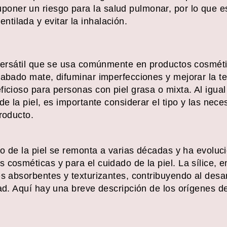
poner un riesgo para la salud pulmonar, por lo que es 
ntilada y evitar la inhalación.
 versátil que se usa comúnmente en productos cosméti
cabado mate, difuminar imperfecciones y mejorar la t
ficioso para personas con piel grasa o mixta. Al igua
de la piel, es importante considerar el tipo y las nece
roducto.
ado de la piel se remonta a varias décadas y ha evol
 cosméticas y para el cuidado de la piel. La sílice, e
es absorbentes y texturizantes, contribuyendo al desa
ad. Aquí hay una breve descripción de los orígenes de