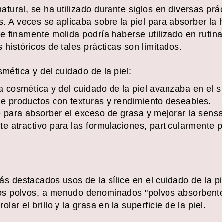
atural, se ha utilizado durante siglos en diversas prá
. A veces se aplicaba sobre la piel para absorber la 
ice finamente molida podría haberse utilizado en rutin
s históricos de tales prácticas son limitados.
smética y del cuidado de la piel:
a cosmética y del cuidado de la piel avanzaba en el s
de productos con texturas y rendimiento deseables.
e para absorber el exceso de grasa y mejorar la sensa
nte atractivo para las formulaciones, particularmente p
s destacados usos de la sílice en el cuidado de la pi
tos polvos, a menudo denominados "polvos absorbente
olar el brillo y la grasa en la superficie de la piel.