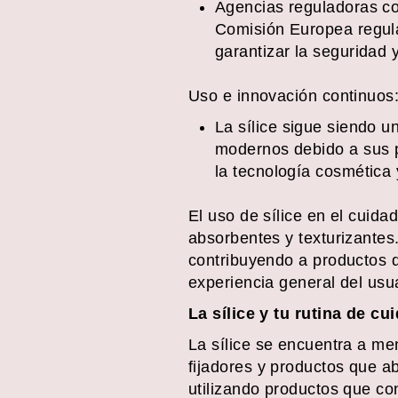
Agencias reguladoras co
Comisión Europea regulan
garantizar la seguridad 
Uso e innovación continuos
La sílice sigue siendo u
modernos debido a sus p
la tecnología cosmética 
El uso de sílice en el cuida
absorbentes y texturizante
contribuyendo a productos 
experiencia general del usua
La sílice y tu rutina de cu
La sílice se encuentra a me
fijadores y productos que a
utilizando productos que con