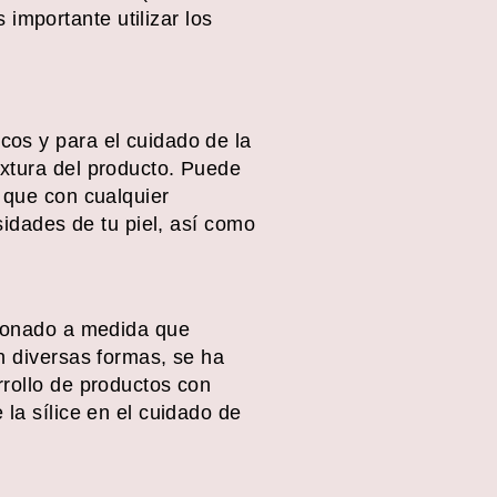
importante utilizar los
cos y para el cuidado de la
extura del producto. Puede
l que con cualquier
sidades de tu piel, así como
ucionado a medida que
n diversas formas, se ha
rrollo de productos con
 la sílice en el cuidado de