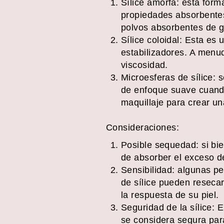
Sílice amorfa: esta form
propiedades absorbente
polvos absorbentes de g
Sílice coloidal: Esta es 
estabilizadores. A menu
viscosidad.
Microesferas de sílice: 
de enfoque suave cuando
maquillaje para crear u
Consideraciones:
Posible sequedad: si bien
de absorber el exceso d
Sensibilidad: algunas p
de sílice pueden resecar 
la respuesta de su piel.
Seguridad de la sílice: 
se considera segura para