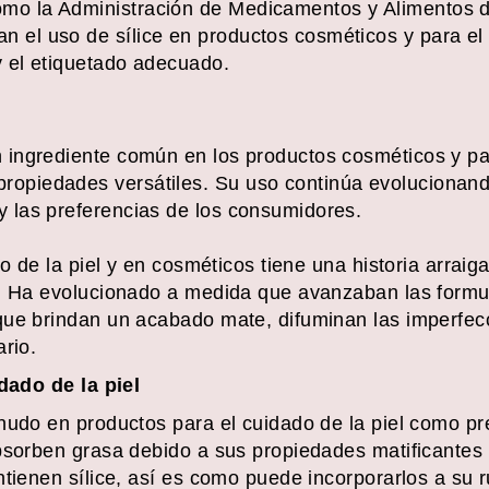
mo la Administración de Medicamentos y Alimentos d
 el uso de sílice en productos cosméticos y para el 
y el etiquetado adecuado.
:
n ingrediente común en los productos cosméticos y par
ropiedades versátiles. Su uso continúa evolucionand
y las preferencias de los consumidores.
do de la piel y en cosméticos tiene una historia arra
s. Ha evolucionado a medida que avanzaban las formu
que brindan un acabado mate, difuminan las imperfec
rio.
idado de la piel
nudo en productos para el cuidado de la piel como p
bsorben grasa debido a sus propiedades matificantes 
tienen sílice, así es como puede incorporarlos a su ru