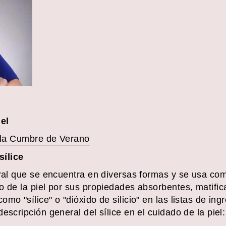
iel
e la Cumbre de Verano
sílice
tural que se encuentra en diversas formas y se usa c
o de la piel por sus propiedades absorbentes, matific
mo "sílice" o "dióxido de silicio" en las listas de ing
escripción general del sílice en el cuidado de la piel: