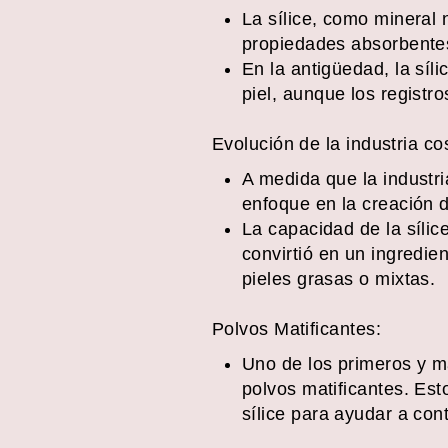
La sílice, como mineral n
propiedades absorbentes
En la antigüedad, la síl
piel, aunque los registro
Evolución de la industria co
A medida que la industri
enfoque en la creación 
La capacidad de la sílic
convirtió en un ingredie
pieles grasas o mixtas.
Polvos Matificantes:
Uno de los primeros y má
polvos matificantes. Es
sílice para ayudar a contr