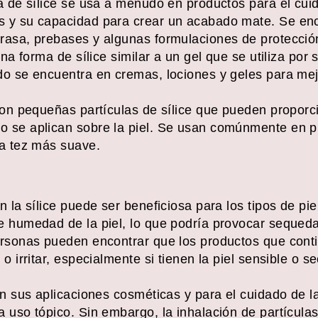
a de sílice se usa a menudo en productos para el cuid
s y su capacidad para crear un acabado mate. Se e
rasa, prebases y algunas formulaciones de protección
una forma de sílice similar a un gel que se utiliza por 
do se encuentra en cremas, lociones y geles para mej
son pequeñas partículas de sílice que pueden proporc
 se aplican sobre la piel. Se usan comúnmente en p
na tez más suave.
 la sílice puede ser beneficiosa para los tipos de piel
e humedad de la piel, lo que podría provocar sequeda
ersonas pueden encontrar que los productos que cont
o irritar, especialmente si tienen la piel sensible o s
En sus aplicaciones cosméticas y para el cuidado de la
 uso tópico. Sin embargo, la inhalación de partículas