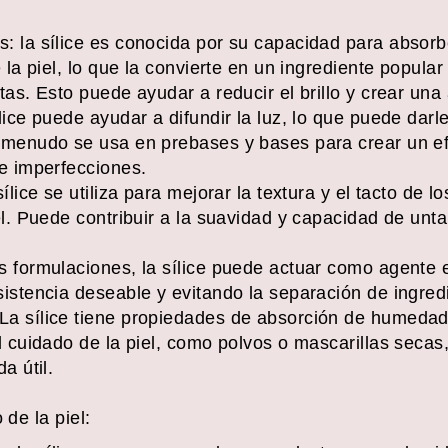
: la sílice es conocida por su capacidad para absorb
e la piel, lo que la convierte en un ingrediente popul
tas. Esto puede ayudar a reducir el brillo y crear un
ice puede ayudar a difundir la luz, lo que puede darle
 menudo se usa en prebases y bases para crear un e
de imperfecciones.
ílice se utiliza para mejorar la textura y el tacto de 
el. Puede contribuir a la suavidad y capacidad de unt
s formulaciones, la sílice puede actuar como agente
istencia deseable y evitando la separación de ingred
a sílice tiene propiedades de absorción de humedad,
l cuidado de la piel, como polvos o mascarillas secas,
a útil.
 de la piel: