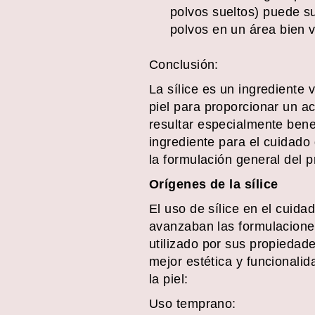
polvos sueltos) puede su
polvos en un área bien ve
Conclusión:
La sílice es un ingrediente
piel para proporcionar un a
resultar especialmente bene
ingrediente para el cuidado 
la formulación general del p
Orígenes de la sílice
El uso de sílice en el cuid
avanzaban las formulaciones
utilizado por sus propiedad
mejor estética y funcionalid
la piel:
Uso temprano: