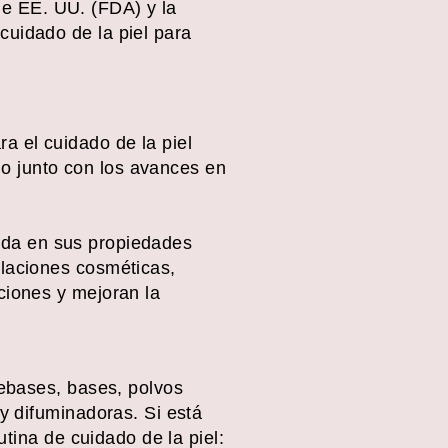
e EE. UU. (FDA) y la
cuidado de la piel para
a el cuidado de la piel
o junto con los avances en
igada en sus propiedades
laciones cosméticas,
ciones y mejoran la
rebases, bases, polvos
y difuminadoras. Si está
tina de cuidado de la piel: