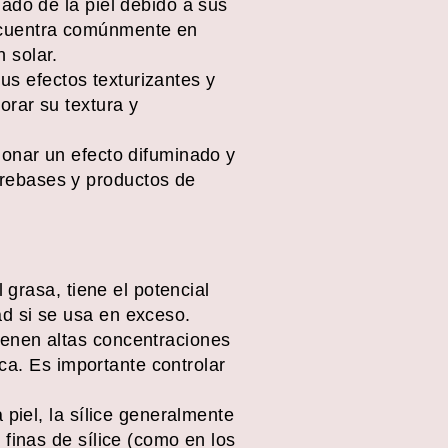
ado de la piel debido a sus
ncuentra comúnmente en
 solar.
sus efectos texturizantes y
orar su textura y
ionar un efecto difuminado y
rebases y productos de
 grasa, tiene el potencial
d si se usa en exceso.
ienen altas concentraciones
eca. Es importante controlar
 piel, la sílice generalmente
 finas de sílice (como en los