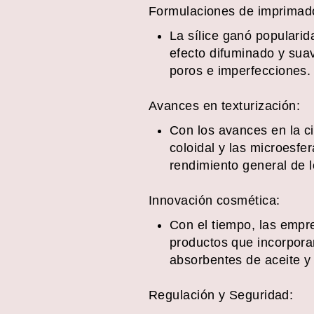
Formulaciones de imprimad
La sílice ganó populari
efecto difuminado y suavi
poros e imperfecciones.
Avances en texturización:
Con los avances en la ci
coloidal y las microesfer
rendimiento general de l
Innovación cosmética:
Con el tiempo, las empr
productos que incorporan
absorbentes de aceite y
Regulación y Seguridad: