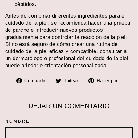
péptidos.
Antes de combinar diferentes ingredientes para el
cuidado de la piel, se recomienda hacer una prueba
de parche e introducir nuevos productos
gradualmente para controlar la reacción de la piel.
Si no está seguro de cómo crear una rutina de
cuidado de la piel eficaz y compatible, consultar a
un dermatólogo o profesional del cuidado de la piel
puede brindarle orientación personalizada.
Compartir
Tuitear
Pinear
Compartir
Tuitear
Hacer pin
en
en
en
Facebook
Twitter
Pinter
DEJAR UN COMENTARIO
NOMBRE