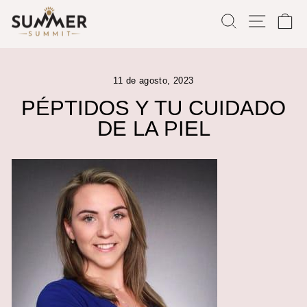
Ir
BUSCAR
NAVE
C
directamente
al
contenido
11 de agosto, 2023
PÉPTIDOS Y TU CUIDADO
DE LA PIEL