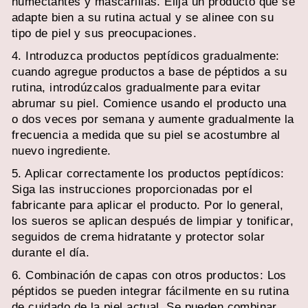
humectantes y mascarillas. Elija un producto que se
adapte bien a su rutina actual y se alinee con su
tipo de piel y sus preocupaciones.
4. Introduzca productos peptídicos gradualmente:
cuando agregue productos a base de péptidos a su
rutina, introdúzcalos gradualmente para evitar
abrumar su piel. Comience usando el producto una
o dos veces por semana y aumente gradualmente la
frecuencia a medida que su piel se acostumbre al
nuevo ingrediente.
5. Aplicar correctamente los productos peptídicos:
Siga las instrucciones proporcionadas por el
fabricante para aplicar el producto. Por lo general,
los sueros se aplican después de limpiar y tonificar,
seguidos de crema hidratante y protector solar
durante el día.
6. Combinación de capas con otros productos: Los
péptidos se pueden integrar fácilmente en su rutina
de cuidado de la piel actual. Se pueden combinar