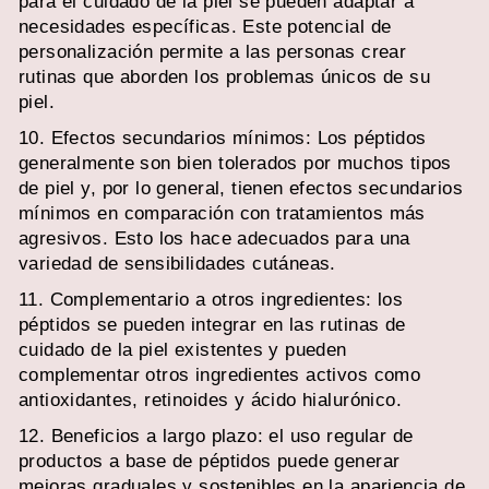
para el cuidado de la piel se pueden adaptar a
necesidades específicas. Este potencial de
personalización permite a las personas crear
rutinas que aborden los problemas únicos de su
piel.
10. Efectos secundarios mínimos: Los péptidos
generalmente son bien tolerados por muchos tipos
de piel y, por lo general, tienen efectos secundarios
mínimos en comparación con tratamientos más
agresivos. Esto los hace adecuados para una
variedad de sensibilidades cutáneas.
11. Complementario a otros ingredientes: los
péptidos se pueden integrar en las rutinas de
cuidado de la piel existentes y pueden
complementar otros ingredientes activos como
antioxidantes, retinoides y ácido hialurónico.
12. Beneficios a largo plazo: el uso regular de
productos a base de péptidos puede generar
mejoras graduales y sostenibles en la apariencia de