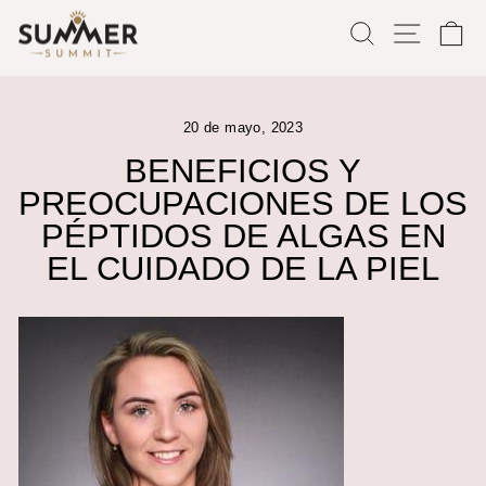
Ir
BUSCAR
NAVE
C
directamente
al
contenido
20 de mayo, 2023
BENEFICIOS Y
PREOCUPACIONES DE LOS
PÉPTIDOS DE ALGAS EN
EL CUIDADO DE LA PIEL