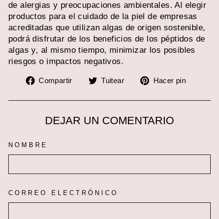
de alergias y preocupaciones ambientales. Al elegir
productos para el cuidado de la piel de empresas
acreditadas que utilizan algas de origen sostenible,
podrá disfrutar de los beneficios de los péptidos de
algas y, al mismo tiempo, minimizar los posibles
riesgos o impactos negativos.
Compartir
Tuitear
Pinear
Compartir
Tuitear
Hacer pin
en
en
en
Facebook
Twitter
Pinter
DEJAR UN COMENTARIO
NOMBRE
CORREO ELECTRÓNICO