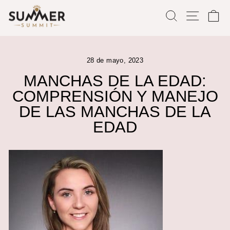
Ir
BUSCAR
NAVE
C
directamente
al
contenido
28 de mayo, 2023
MANCHAS DE LA EDAD:
COMPRENSIÓN Y MANEJO
DE LAS MANCHAS DE LA
EDAD