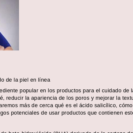
 de la piel en línea
grediente popular en los productos para el cuidado de l
é, reducir la apariencia de los poros y mejorar la text
izaremos más de cerca qué es el ácido salicílico, cóm
iesgos potenciales de usar productos que contienen est