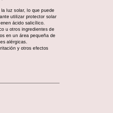
 la luz solar, lo que puede
te utilizar protector solar
enen ácido salicílico.
co u otros ingredientes de
ctos en un área pequeña de
es alérgicas.
itación y otros efectos
r
est