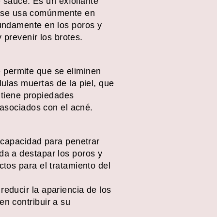
e sauce. Es un exfoliante
ico se usa comúnmente en
fundamente en los poros y
 prevenir los brotes.
ue permite que se eliminen
ulas muertas de la piel, que
n tiene propiedades
 asociados con el acné.
u capacidad para penetrar
uda a destapar los poros y
ctos para el tratamiento del
reducir la apariencia de los
en contribuir a su