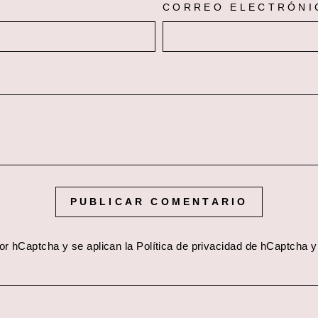
CORREO ELECTRÓNI
PUBLICAR COMENTARIO
 por hCaptcha y se aplican
la Política de privacidad de hCaptcha
y