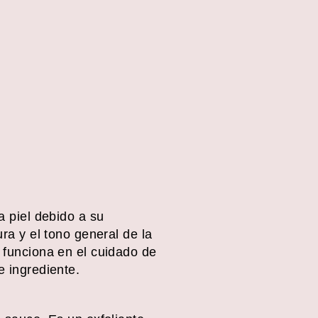
a piel debido a su
ura y el tono general de la
o funciona en el cuidado de
e ingrediente.