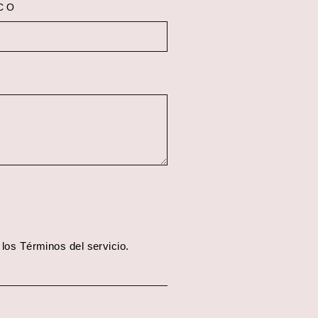
CO
 los
Términos del servicio.