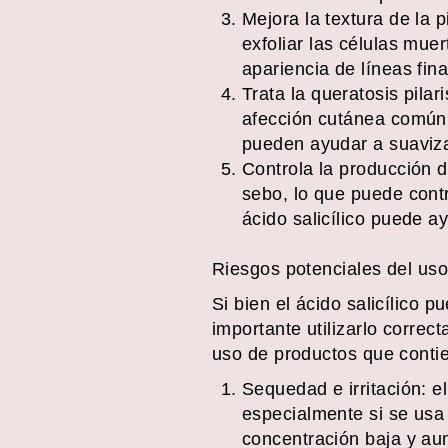
Mejora la textura de la pi
exfoliar las células mue
apariencia de líneas fin
Trata la queratosis pilari
afección cutánea común 
pueden ayudar a suavizar
Controla la producción d
sebo, lo que puede contri
ácido salicílico puede a
Riesgos potenciales del uso 
Si bien el ácido salicílico p
importante utilizarlo correc
uso de productos que contien
Sequedad e irritación: el
especialmente si se usa
concentración baja y au