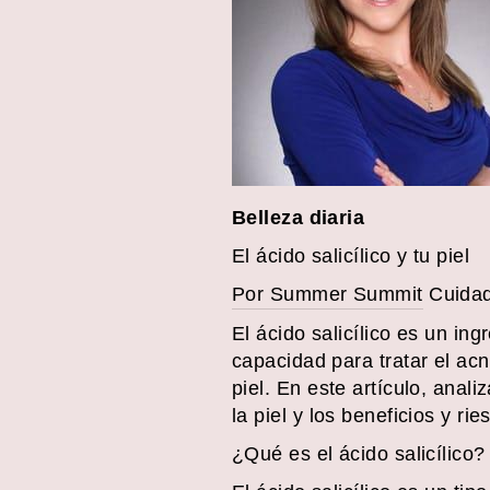
Belleza diaria
El ácido salicílico y tu piel
Por Summer Summit
Cuidado
El ácido salicílico es un in
capacidad para tratar el acn
piel. En este artículo, anal
la piel y los beneficios y r
¿Qué es el ácido salicílico?