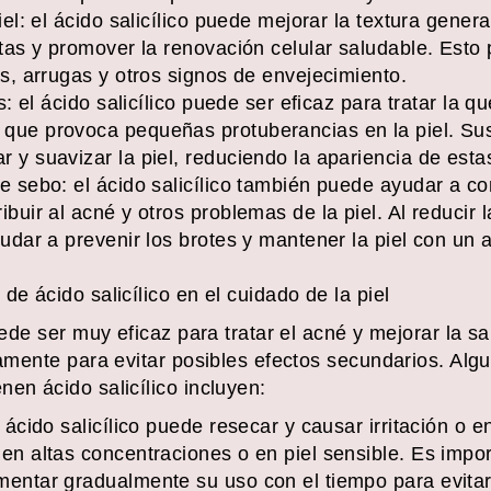
el: el ácido salicílico puede mejorar la textura general
rtas y promover la renovación celular saludable. Esto
as, arrugas y otros signos de envejecimiento.
s: el ácido salicílico puede ser eficaz para tratar la qu
que provoca pequeñas protuberancias en la piel. Sus
 y suavizar la piel, reduciendo la apariencia de esta
e sebo: el ácido salicílico también puede ayudar a co
buir al acné y otros problemas de la piel. Al reducir 
yudar a prevenir los brotes y mantener la piel con un 
de ácido salicílico en el cuidado de la piel
uede ser muy eficaz para tratar el acné y mejorar la sa
tamente para evitar posibles efectos secundarios. Alg
en ácido salicílico incluyen:
 ácido salicílico puede resecar y causar irritación o e
 en altas concentraciones o en piel sensible. Es imp
mentar gradualmente su uso con el tiempo para evitar