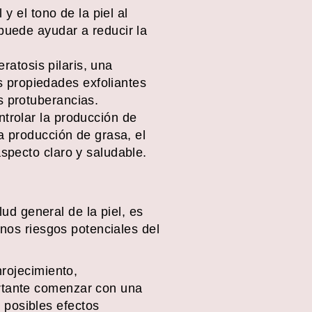
 y el tono de la piel al
 puede ayudar a reducir la
eratosis pilaris, una
 propiedades exfoliantes
s protuberancias.
ntrolar la producción de
la producción de grasa, el
aspecto claro y saludable.
lud general de la piel, es
unos riesgos potenciales del
nrojecimiento,
ortante comenzar con una
 posibles efectos