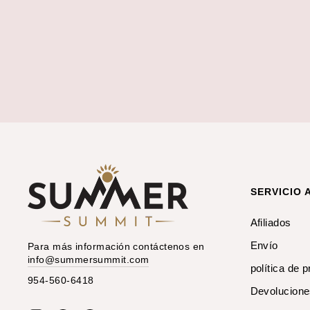
SERVICIO 
Afiliados
Envío
Para más información contáctenos en
info@summersummit.com
política de 
954-560-6418
Devolucion